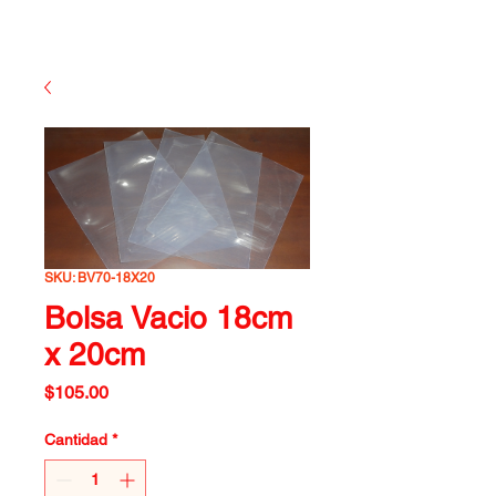
SKU: BV70-18X20
Bolsa Vacio 18cm
x 20cm
Precio
$105.00
Cantidad
*